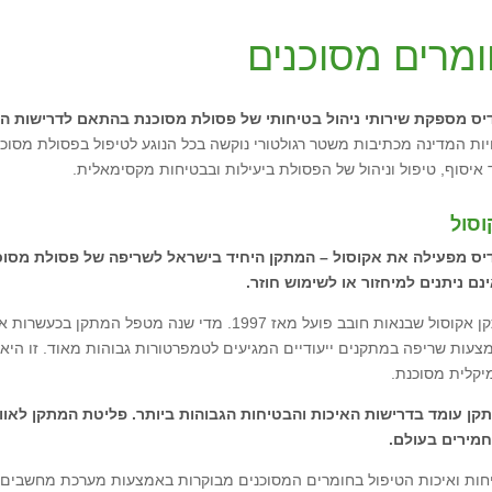
מרים מסוכנים
דיס מספקת שירותי ניהול בטיחותי של פסולת מסוכנת בהתאם לדרישות הח
יות המדינה מכתיבות משטר רגולטורי נוקשה בכל הנוגע לטיפול בפסולת מסוכ
 איסוף, טיפול וניהול של הפסולת ביעילות ובבטיחות מקסימאלית.
סול
דיס מפעילה את אקוסול – המתקן היחיד בישראל לשריפה של פסולת מסוכ
נם ניתנים למיחזור או לשימוש חוזר.
מתקן אקוסול שבנאות חובב פועל מאז 1997. מדי שנה
צעות שריפה במתקנים ייעודיים המגיעים לטמפרטורות גבוהות מאוד. זו היא ה
מיקלית מסוכנת.
קן עומד בדרישות האיכות והבטיחות הגבוהות ביותר. פליטת המתקן לאוו
מירים בעולם.
חות ואיכות הטיפול בחומרים המסוכנים מבוקרות באמצעות מערכת מחשבים