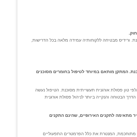
וק.
נת. ורידיס מבטיחה ללקוחותיה עמידה מלאה בכל הדרישות,
נת. המתקן מותאם במיוחד לטיפול בחומרים מסוכנים
 מטפל המתקן בכעשרות אלפי טון פסולת אורגנית תעשייתית מסוכנת. הטיפול נעשה
דרך הבטוחה והנקייה ביותר לניהול פסולת אורגנית
יר מתאימה לתקנים האירופיים, שהינם התקנים
 מתוחכמת, המנטרת את כלל הפרמטרים התפעוליים