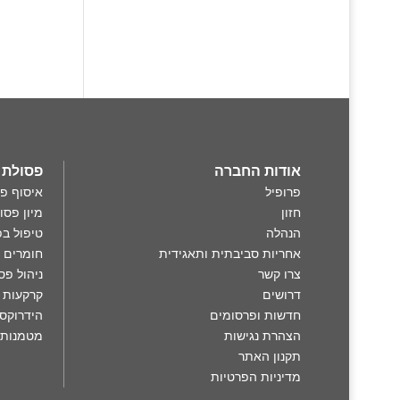
אודות החברה
פסולת 360°
פרופיל
איסוף פ
חזון
מיון פסו
הנהלה
טיפול בפ
אחריות סביבתית ותאגידית
חומרים 
צרו קשר
ניהול פס
דרושים
קרקעות 
חדשות ופרסומים
הידרוקסי
הצהרת נגישות
מטמנות
תקנון האתר
מדיניות הפרטיות