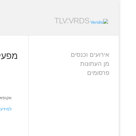
TLV:VRDS
מפעל 
אירועים וכנסים
מן העתונות
פרסומים
אקופאר
למידע 