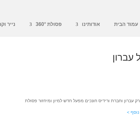
עמוד הבית
אודותינו
פסולת 360°
נייר וקר
עברון
ק עברון וחברת ורידיס חונכים מפעל חדש למיון ומיחזור פסולת
נוסף >