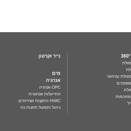
נייר וקרטון
סולת
לת
מים
סולת ומיחזור
אנרגיה
מסוכנים
OPC אנרגיה
ולת
התייעלות אנרגטית
מזוהמות
HVAC התקנות ושירותים
ל
ניהול ותפעול תחנות כח