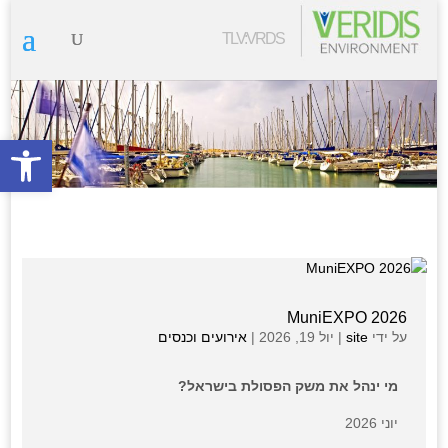
TLV:VRDS
פתח סרגל
MuniEXPO 2026
על ידי
site
|
יול 19, 2026
|
אירועים וכנסים
מי ינהל את משק הפסולת בישראל?
יוני 2026