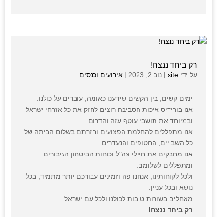
רק ביחד ננצח!
על ידי
site
|
נוב 2, 2023
|
אירועים וכנסים
ימים קשים, בין הקשים שידענו כאומה, עוברים על כולנו.
אנו בורידיס איכות הסביבה רוצים לחזק את כל אזרחי ישראל
ובמיוחד את תושבי עוטף עזה והדרום.
אנו מתפללים להחלמת הפצועים וחזרתם בשלום הביתה של
כל השבויים, החטופים והנעדרים.
אנו מחבקים את חיילי צה"ל וכוחות הביטחון הגיבורים
ומתפללים לשלומם.
ולכל לקוחותינו, אנחנו פה וזמינים עבורכם יותר מתמיד, בכל
נושא ובכל עניין.
מאחלים בשורות טובות לכולנו ולכל עם ישראל.
רק ביחד ננצח!