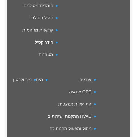
חומרים מסוכנים
ניהול פסולת
קרקעות מזוהמות
הידרוקסיל
מטמנות
אנרגיה
מים
נייר וקרטון
OPC אנרגיה
התייעלות אנרגטית
HVAC התקנות ושירותים
ניהול ותפעול תחנות כח