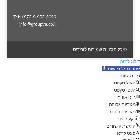
Tel: +972-9-952-0000
info@groupve.co.il
© כל הזכויות שמורות לורידיס.
דילוג לתוכן
פתח סרגל נגישות
כלי נגישות
הגדל טקסט
הקטן טקסט
גווני אפור
ניגודיות גבוהה
ניגודיות הפוכה
רקע בהיר
הדגשת קישורים
פונט קריא