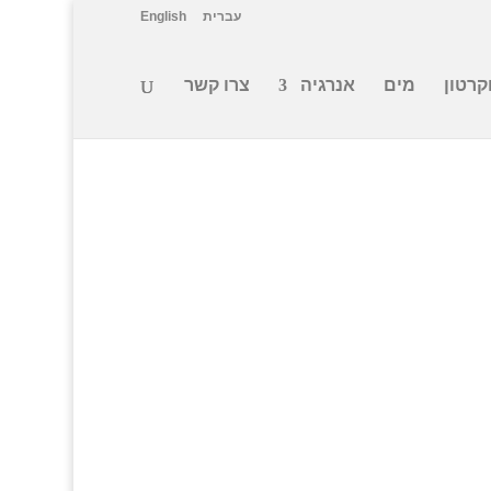
עברית
English
וקרטון
מים
אנרגיה
צרו קשר