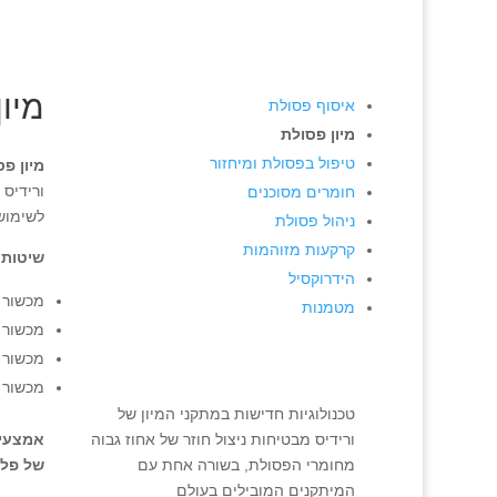
מיו
איסוף פסולת
מיון פסולת
טיפול בפסולת ומיחזור
מיון פ
ורידיס
חומרים מסוכנים
לשימוש 
ניהול פסולת
קרקעות מזוהמות
שיטות 
הידרוקסיל
מכשור א
מטמנות
מכשור או
מכשור א
מכשור 
טכנולוגיות חדישות במתקני המיון של
ורידיס מבטיחות ניצול חוזר של אחוז גבוה
מחומרי הפסולת, בשורה אחת עם
של פלסטיק (
המיתקנים המובילים בעולם