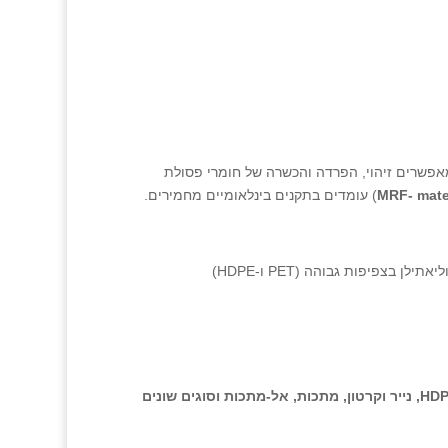
אפשרים זיהוי, הפרדה והכשרה של חומרי פסולת
MRF- mate
) עומדים בתקנים בינלאומיים מחמירים.
צפיפות גבוהה (PET ו-HDPE)
אמצעי המיון מאפשרים הפרדה ברמות דיוק גבוהות של שקיות פלסטיק, PET ו-HDPE, נייר וקרטון, מתכות, אל-מתכות וסוגים שונים