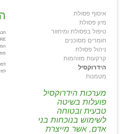
הי
איסוף פסולת
מיון פסולת
טיפול בפסולת ומיחזור
חבר
חומרים מסוכנים
המער
ניהול פסולת
מפעל
קרקעות מזוהמות
לפר
הידרוקסיל
למי
מטמנות
מערכות הידרוקסיל
פועלות בשיטה
טבעית ובטוחה
לשימוש בנוכחות בני
אדם, אשר מייצרת