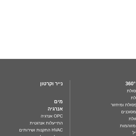
נייר וקרטון
סולת
לת
מים
סולת ומיחזור
אנרגיה
מסוכנים
OPC אנרגיה
ולת
התייעלות אנרגטית
מזוהמות
HVAC התקנות ושירותים
ל