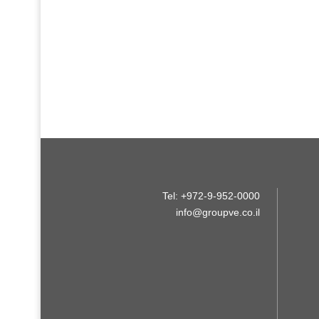
Tel: +972-9-952-0000
info@groupve.co.il