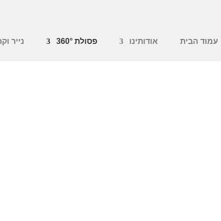
עמוד הבית
אודותינו
פסולת 360°
נייר וקר